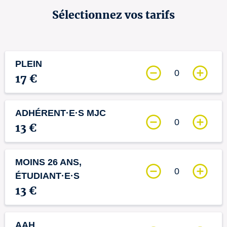
Sélectionnez vos tarifs
PLEIN
0
17 €
ADHÉRENT·E·S MJC
0
13 €
MOINS 26 ANS,
0
ÉTUDIANT·E·S
13 €
AAH