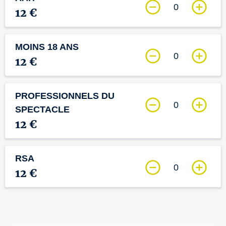
0
12 €
MOINS 18 ANS
0
12 €
PROFESSIONNELS DU
0
SPECTACLE
12 €
RSA
0
12 €