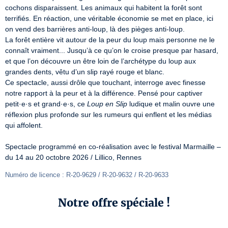
cochons disparaissent. Les animaux qui habitent la forêt sont 
terrifiés. En réaction, une véritable économie se met en place, ici 
on vend des barrières anti-loup, là des pièges anti-loup.

La forêt entière vit autour de la peur du loup mais personne ne le 
connaît vraiment... Jusqu’à ce qu’on le croise presque par hasard, 
et que l’on découvre un être loin de l’archétype du loup aux 
grandes dents, vêtu d’un slip rayé rouge et blanc.

Ce spectacle, aussi drôle que touchant, interroge avec finesse 
notre rapport à la peur et à la différence. Pensé pour captiver 
petit·e·s et grand·e·s, ce 
Loup en Slip
 ludique et malin ouvre une 
réflexion plus profonde sur les rumeurs qui enflent et les médias 
qui affolent.

Spectacle programmé en co-réalisation avec le festival Marmaille – 
du 14 au 20 octobre 2026 / Lillico, Rennes
Numéro de licence : R-20-9629 / R-20-9632 / R-20-9633
Notre offre spéciale !