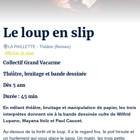
Le loup en slip
LA PAILLETTE
- Théâtre 
(
Rennes
)
Afficher le plan
Collectif Grand Vacarme
Théâtre, bruitage et bande dessinée
Dès 5 ans
Durée : 45 min
En mêlant théâtre, bruitage et manipulation de papier, les trois 
interprètes donnent vie à la bande dessinée culte de Wilfrid 
Lupano, Mayana Itoïz et Paul Cauuet.
Au-dessus de la forêt vit le loup. Il a le regard fou, le poil hirsute et 
un hurlement qui vous glace le sang. Un matin, les trois petits 