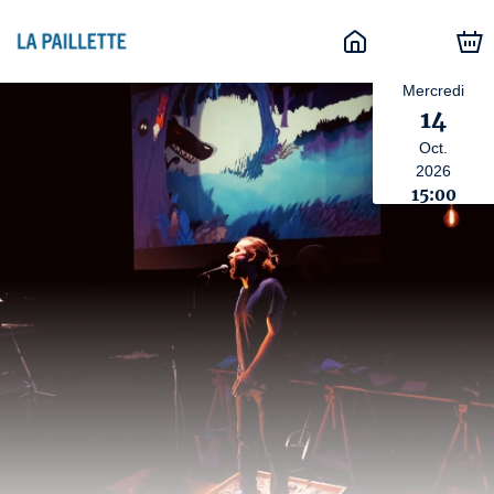
Mercredi
14
Oct.
2026
15:00