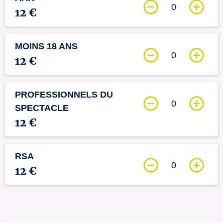
0
12 €
MOINS 18 ANS
0
12 €
PROFESSIONNELS DU
0
SPECTACLE
12 €
RSA
0
12 €