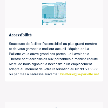
Accessibilité
Soucieuse de faciliter l’accessibilité au plus grand nombre
et de vous garantir le meilleur accueil, l’équipe de La
Paillette vous ouvre grand ses portes. Le Lavoir et le
Théâtre sont accessibles aux personnes à mobilité réduite.
Merci de nous signaler la nécessité d'un emplacement
adapté au moment de votre réservation au 02 99 59 88 88
ou par mail à l'adresse suivante :
billetterie@la-paillette.net