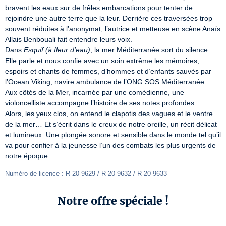
bravent les eaux sur de frêles embarcations pour tenter de 
rejoindre une autre terre que la leur. Derrière ces traversées trop 
souvent réduites à l’anonymat, l’autrice et metteuse en scène Anaïs 
Allais Benbouali fait entendre leurs voix.

Dans 
Esquif (à fleur d’eau)
, la mer Méditerranée sort du silence. 
Elle parle et nous confie avec un soin extrême les mémoires, 
espoirs et chants de femmes, d’hommes et d’enfants sauvés par 
l’Ocean Viking, navire ambulance de l’ONG SOS Méditerranée.

Aux côtés de la Mer, incarnée par une comédienne, une 
violoncelliste accompagne l’histoire de ses notes profondes.

Alors, les yeux clos, on entend le clapotis des vagues et le ventre 
de la mer… Et s’écrit dans le creux de notre oreille, un récit délicat 
et lumineux. Une plongée sonore et sensible dans le monde tel qu’il 
va pour confier à la jeunesse l’un des combats les plus urgents de 
notre époque.
Numéro de licence : R-20-9629 / R-20-9632 / R-20-9633
Notre offre spéciale !