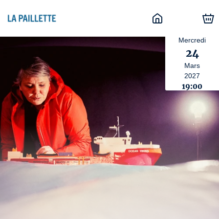
Mercredi
24
Mars
2027
19:00