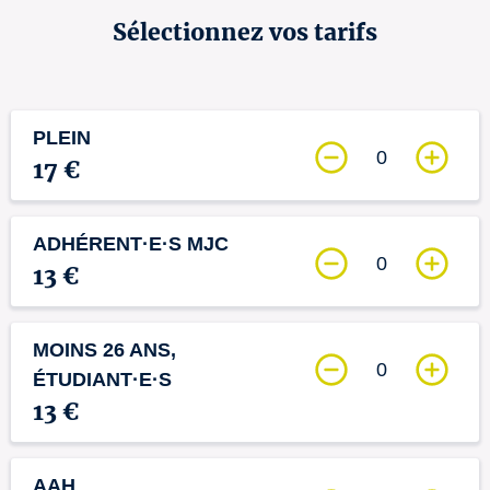
Sélectionnez vos tarifs
PLEIN
0
17 €
ADHÉRENT·E·S MJC
0
13 €
MOINS 26 ANS,
0
ÉTUDIANT·E·S
13 €
AAH