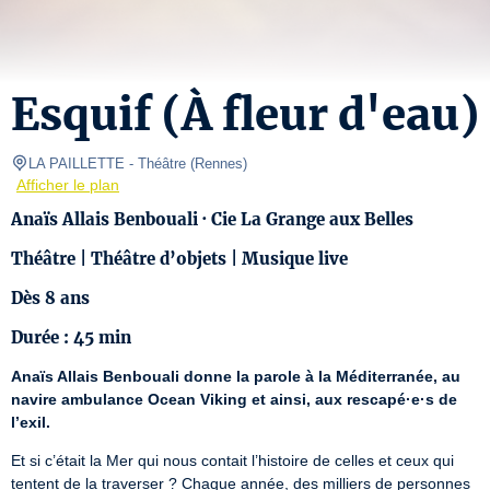
Esquif (À fleur d'eau)
LA PAILLETTE
- Théâtre 
(
Rennes
)
Afficher le plan
Anaïs Allais Benbouali · Cie La Grange aux Belles
Théâtre | Théâtre d’objets | Musique live
Dès 8 ans
Durée : 45 min
Anaïs Allais Benbouali donne la parole à la Méditerranée, au 
navire ambulance Ocean Viking et ainsi, aux rescapé·e·s de 
l’exil.
Et si c’était la Mer qui nous contait l’histoire de celles et ceux qui 
tentent de la traverser ? Chaque année, des milliers de personnes 