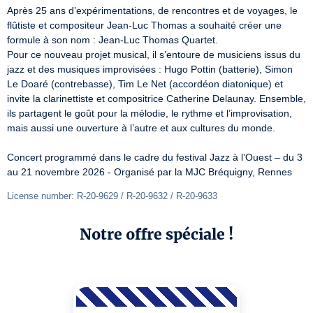
Après 25 ans d’expérimentations, de rencontres et de voyages, le 
flûtiste et compositeur Jean-Luc Thomas a souhaité créer une 
formule à son nom : Jean-Luc Thomas Quartet.

Pour ce nouveau projet musical, il s’entoure de musiciens issus du 
jazz et des musiques improvisées : Hugo Pottin (batterie), Simon 
Le Doaré (contrebasse), Tim Le Net (accordéon diatonique) et 
invite la clarinettiste et compositrice Catherine Delaunay. Ensemble, 
ils partagent le goût pour la mélodie, le rythme et l’improvisation, 
mais aussi une ouverture à l’autre et aux cultures du monde.

Concert programmé dans le cadre du festival Jazz à l’Ouest – du 3 
au 21 novembre 2026 - Organisé par la MJC Bréquigny, Rennes
License number: R-20-9629 / R-20-9632 / R-20-9633
Notre offre spéciale !