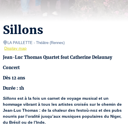
Sillons
LA PAILLETTE
- Théâtre 
(
Rennes
)
Display map
Jean-Luc Thomas Quartet feat Catherine Delaunay
Concert
Dès 12 ans
Durée : 1h
Sillons
 est à la fois un carnet de voyage musical et un 
hommage vibrant à tous les artistes croisés sur le chemin de 
Jean-Luc Thomas : de la chaleur des festoù-noz et des pubs 
nourris par l’oralité jusqu’aux musiques populaires du Niger, 
du Brésil ou de l’Inde.