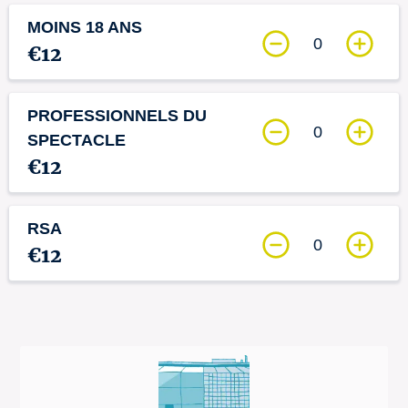
MOINS 18 ANS
0
€12
PROFESSIONNELS DU
0
SPECTACLE
€12
RSA
0
€12