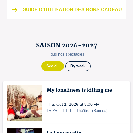
GUIDE D’UTILISATION DES BONS CADEAU
SAISON 2026-2027
Tous nos spectacles
See all
By week
My loneliness is killing me
Thu, Oct 1, 2026 at 8:00 PM
LA PAILLETTE
- Théâtre
(
Rennes
)
Le loup en slip