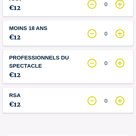
0
€12
MOINS 18 ANS
0
€12
PROFESSIONNELS DU
0
SPECTACLE
€12
RSA
0
€12