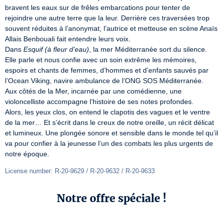
bravent les eaux sur de frêles embarcations pour tenter de 
rejoindre une autre terre que la leur. Derrière ces traversées trop 
souvent réduites à l’anonymat, l’autrice et metteuse en scène Anaïs 
Allais Benbouali fait entendre leurs voix.

Dans 
Esquif (à fleur d’eau)
, la mer Méditerranée sort du silence. 
Elle parle et nous confie avec un soin extrême les mémoires, 
espoirs et chants de femmes, d’hommes et d’enfants sauvés par 
l’Ocean Viking, navire ambulance de l’ONG SOS Méditerranée.

Aux côtés de la Mer, incarnée par une comédienne, une 
violoncelliste accompagne l’histoire de ses notes profondes.

Alors, les yeux clos, on entend le clapotis des vagues et le ventre 
de la mer… Et s’écrit dans le creux de notre oreille, un récit délicat 
et lumineux. Une plongée sonore et sensible dans le monde tel qu’il 
va pour confier à la jeunesse l’un des combats les plus urgents de 
notre époque.
License number: R-20-9629 / R-20-9632 / R-20-9633
Notre offre spéciale !