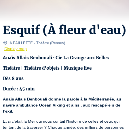
Esquif (À fleur d'eau)
LA PAILLETTE
- Théâtre 
(
Rennes
)
Display map
Anaïs Allais Benbouali · Cie La Grange aux Belles
Théâtre | Théâtre d’objets | Musique live
Dès 8 ans
Durée : 45 min
Anaïs Allais Benbouali donne la parole à la Méditerranée, au 
navire ambulance Ocean Viking et ainsi, aux rescapé·e·s de 
l’exil.
Et si c’était la Mer qui nous contait l’histoire de celles et ceux qui 
tentent de la traverser ? Chaque année, des milliers de personnes 