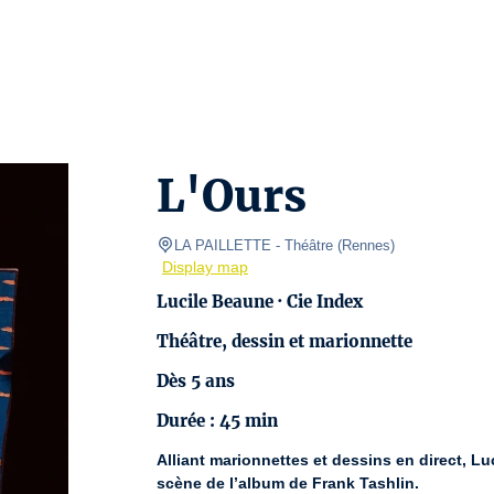
L'Ours
LA PAILLETTE
- Théâtre 
(
Rennes
)
Display map
Lucile Beaune · Cie Index
Théâtre, dessin et marionnette
Dès 5 ans
Durée : 45 min
Alliant marionnettes et dessins en direct, L
scène de l’album de Frank Tashlin.