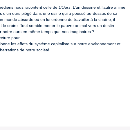
médiens nous racontent celle de 
L’Ours
. L’un dessine et l’autre anime 
 d’un ours piégé dans une usine qui a poussé au-dessus de sa 
 monde absurde où on lui ordonne de travailler à la chaîne, il 
t le croire. Tout semble mener le pauvre animal vers un destin 
er notre ours en même temps que nos imaginaires ?

cture pour

ionne les effets du système capitaliste sur notre environnement et 
errations de notre société.