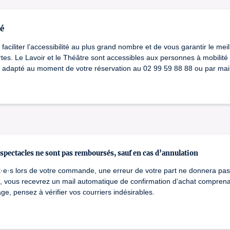
té
aciliter l’accessibilité au plus grand nombre et de vous garantir le meil
tes. Le Lavoir et le Théâtre sont accessibles aux personnes à mobilité 
adapté au moment de votre réservation au 02 99 59 88 88 ou par mail 
e spectacles ne sont pas remboursés, sauf en cas d’annulation
t·e·s lors de votre commande, une erreur de votre part ne donnera pas 
vous recevrez un mail automatique de confirmation d’achat comprenant
e, pensez à vérifier vos courriers indésirables.