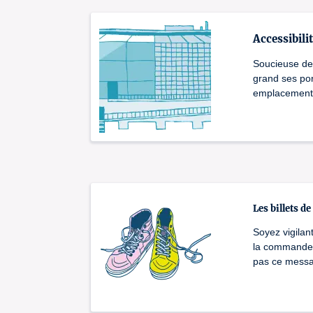
Accessibili
Soucieuse de f
grand ses por
emplacement 
Les billets d
Soyez vigilan
la commande, 
pas ce messag